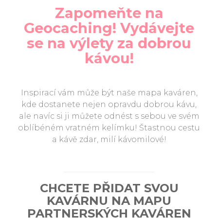
Zapomeňte na
Geocaching! Vydávejte
se na výlety za dobrou
kávou!
Inspirací vám může být naše mapa kaváren,
kde dostanete nejen opravdu dobrou kávu,
ale navíc si ji můžete odnést s sebou ve svém
oblíbéném vratném kelímku! Štastnou cestu
a kávě zdar, milí kávomilové!
CHCETE PŘIDAT SVOU
KAVÁRNU NA MAPU
PARTNERSKÝCH KAVÁREN