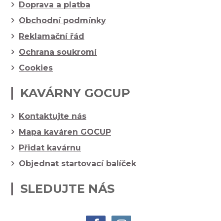
Doprava a platba
Obchodní podmínky
Reklamační řád
Ochrana soukromí
Cookies
KAVÁRNY GOCUP
Kontaktujte nás
Mapa kaváren GOCUP
Přidat kavárnu
Objednat startovací balíček
SLEDUJTE NÁS